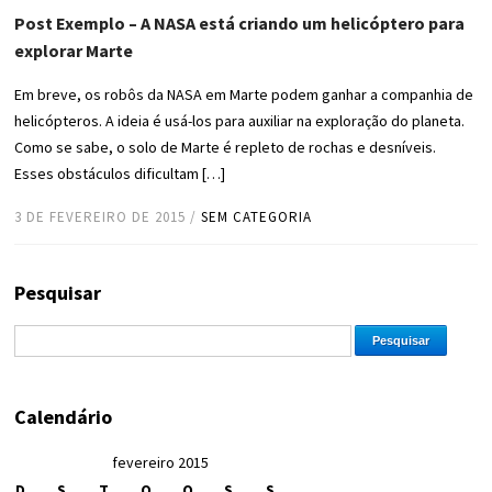
Post Exemplo – A NASA está criando um helicóptero para
explorar Marte
Em breve, os robôs da NASA em Marte podem ganhar a companhia de
helicópteros. A ideia é usá-los para auxiliar na exploração do planeta.
Como se sabe, o solo de Marte é repleto de rochas e desníveis.
Esses obstáculos dificultam […]
3 DE FEVEREIRO DE 2015
/
SEM CATEGORIA
Pesquisar
Calendário
fevereiro 2015
D
S
T
Q
Q
S
S